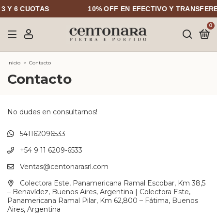
 Y 6 CUOTAS
10% OFF EN EFECTIVO Y TRANSFEREN
0
Inicio
>
Contacto
Contacto
No dudes en consultarnos!
541162096533
+54 9 11 6209-6533
Ventas@centonarasrl.com
Colectora Este, Panamericana Ramal Escobar, Km 38,5
– Benavídez, Buenos Aires, Argentina | Colectora Este,
Panamericana Ramal Pilar, Km 62,800 – Fátima, Buenos
Aires, Argentina